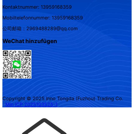
Kontaktnummer: 13959168359
Mobiltelefonnummer: 13959168359
公司邮箱：2969488289@qq.com
WeChat hinzufügen
Copyright © 2025 Inno Tongda (Fuzhou) Trading Co.
Min ICP 2025103525-1