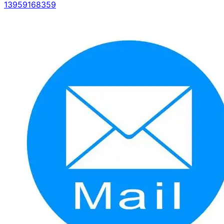
13959168359