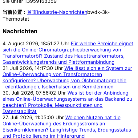
Sie unter 13959168359
当前位置：
首页
Industrie-Nachrichten
bwdk-3k-
Thermostat
Nachrichten
4. August 2026, 18:51:27 Uhr
Für welche Bereiche eignet
sich die Online-Chromatographieüberwachung von
Transformatoröl? Zustand des Haupttransformators,
Gasentwicklungstrends und Plattformanbindung
31. Juli 2026, 14:17:30 Uhr
Wie lässt sich ein System zur
Online-Überwachung von Transformatoren
konfigurieren? Überwachung von Ölchromatographie,
Teilentladungen, Isolierhülsen und Kernklemmen
30. Juli 2026, 07:56:02 Uhr
Was ist bei der Anbindung
eines Online-Überwachungssystems an das Backend zu
beachten? Protokolle, Messpunktlisten und
Datenstabilität
27. Juli 2026, 11:05:00 Uhr
Welchen Nutzen hat die
Online-Überwachung des Erdungsstroms an
Eisenkernklemmen? Langfristige Trends, Erdungsstatus
und Protokollierung im Hintergrund