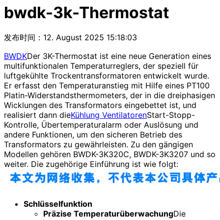
bwdk-3k-Thermostat
发布时间：12. August 2025 15:18:03
BWDK
Der 3K-Thermostat ist eine neue Generation eines
multifunktionalen Temperaturreglers, der speziell für
luftgekühlte Trockentransformatoren entwickelt wurde.
Er erfasst den Temperaturanstieg mit Hilfe eines PT100
Platin-Widerstandsthermometers, der in die dreiphasigen
Wicklungen des Transformators eingebettet ist, und
realisiert dann die
Kühlung Ventilatoren
Start-Stopp-
Kontrolle, Übertemperaturalarm oder Auslösung und
andere Funktionen, um den sicheren Betrieb des
Transformators zu gewährleisten. Zu den gängigen
Modellen gehören BWDK-3K320C, BWDK-3K3207 und so
weiter. Die zugehörige Einführung ist wie folgt:
Schlüsselfunktion
Präzise Temperaturüberwachung
Die