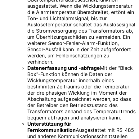
ausgestattet. Wenn die Wicklungstemperatur
die Alarmtemperatur überschreitet, ertönt ein
Ton- und Lichtalarmsignal; bis zur
Auslösetemperatur schaltet das Auslösesignal
die Stromversorgung des Transformators ab,
um Überhitzungsschäden zu vermeiden. Ein
weiterer Sensor-Fehler-Alarm-Funktion,
Sensor-Ausfall kann in der Zeit aufgefordert
werden, um Fehleinschätzungen zu
verhindern.
Datenerfassung und -abfrage
Mit der "Black
Box"-Funktion können die Daten der
Wicklungstemperatur innerhalb eines
bestimmten Zeitraums oder die Temperatur
der dreiphasigen Wicklung im Moment der
Abschaltung aufgezeichnet werden, so dass
der Betreiber den Betriebszustand des
Transformators anhand des Temperaturtrends
bequem abfragen und analysieren kann.
Unterstützung für
Fernkommunikation
Ausgestattet mit RS-485-
und anderen Kommunikationsschnittstellen