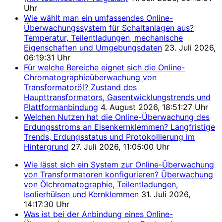
Uhr
Wie wählt man ein umfassendes Online-
Überwachungssystem für Schaltanlagen aus?
Temperatur, Teilentladungen, mechanische
Eigenschaften und Umgebungsdaten
23. Juli 2026,
06:19:31 Uhr
Für welche Bereiche eignet sich die Online-
Chromatographieüberwachung von
Transformatoröl? Zustand des
Haupttransformators, Gasentwicklungstrends und
Plattformanbindung
4. August 2026, 18:51:27 Uhr
Welchen Nutzen hat die Online-Überwachung des
Erdungsstroms an Eisenkernklemmen? Langfristige
Trends, Erdungsstatus und Protokollierung im
Hintergrund
27. Juli 2026, 11:05:00 Uhr
Wie lässt sich ein System zur Online-Überwachung
von Transformatoren konfigurieren? Überwachung
von Ölchromatographie, Teilentladungen,
Isolierhülsen und Kernklemmen
31. Juli 2026,
14:17:30 Uhr
Was ist bei der Anbindung eines Online-