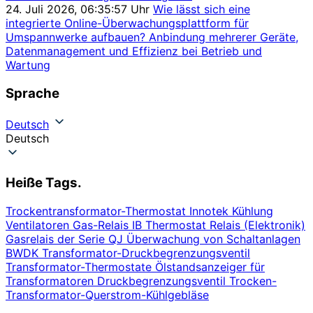
24. Juli 2026, 06:35:57 Uhr
Wie lässt sich eine
integrierte Online-Überwachungsplattform für
Umspannwerke aufbauen? Anbindung mehrerer Geräte,
Datenmanagement und Effizienz bei Betrieb und
Wartung
Sprache
Deutsch
Deutsch
Heiße Tags.
Trockentransformator-Thermostat
Innotek
Kühlung
Ventilatoren
Gas-Relais
IB
Thermostat
Relais (Elektronik)
Gasrelais der Serie QJ
Überwachung von Schaltanlagen
BWDK
Transformator-Druckbegrenzungsventil
Transformator-Thermostate
Ölstandsanzeiger für
Transformatoren
Druckbegrenzungsventil
Trocken-
Transformator-Querstrom-Kühlgebläse