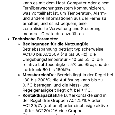
kann es mit dem Host-Computer oder einem
Fernüberwachungssystem kommunizieren,
was vorteilhaft ist, um Temperatur-, Alarm-
und andere Informationen aus der Ferne zu
erhalten, und es ist bequem, eine
zentralisierte Verwaltung und Steuerung
mehrerer Geräte durchzuführen.
Technische Parameter
Bedingungen für die Nutzung
Die
Betriebsspannung beträgt typischerweise
AC170 bis AC250V (48 bis 60Hz); die
Umgebungstemperatur - 10 bis 55°C; die
relative Luftfeuchtigkeit 5% bis 95%; und der
Luftdruck 60 bis 160kPa.
Messbereich
Der Bereich liegt in der Regel bei
-30 bis 200°C; die Auflösung kann bis zu
0,1°C betragen, und die Mess- und
Regelgenauigkeit liegt oft bei ±1°C.
Kontaktkapazität
Die Lüfterkontakte sind in
der Regel drei Gruppen AC125/10A oder
AC220/7A (optional) oder einphasige aktive
Lüfter AC220/21A eine Gruppe;