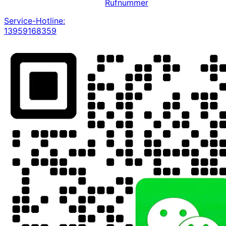
Rufnummer
Service-Hotline:
13959168359