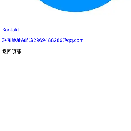
Kontakt
联系地址&邮箱2969488289@qq.com
返回顶部