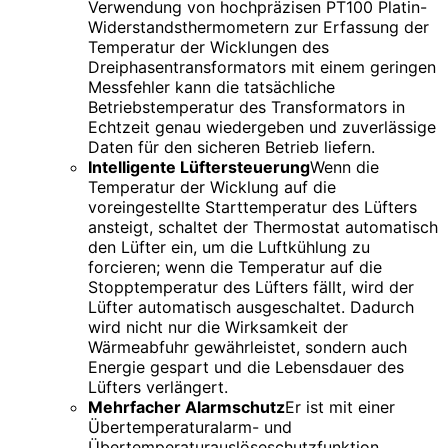
Verwendung von hochpräzisen PT100 Platin-
Widerstandsthermometern zur Erfassung der
Temperatur der Wicklungen des
Dreiphasentransformators mit einem geringen
Messfehler kann die tatsächliche
Betriebstemperatur des Transformators in
Echtzeit genau wiedergeben und zuverlässige
Daten für den sicheren Betrieb liefern.
Intelligente Lüftersteuerung
Wenn die
Temperatur der Wicklung auf die
voreingestellte Starttemperatur des Lüfters
ansteigt, schaltet der Thermostat automatisch
den Lüfter ein, um die Luftkühlung zu
forcieren; wenn die Temperatur auf die
Stopptemperatur des Lüfters fällt, wird der
Lüfter automatisch ausgeschaltet. Dadurch
wird nicht nur die Wirksamkeit der
Wärmeabfuhr gewährleistet, sondern auch
Energie gespart und die Lebensdauer des
Lüfters verlängert.
Mehrfacher Alarmschutz
Er ist mit einer
Übertemperaturalarm- und
Übertemperaturauslöseschutzfunktion