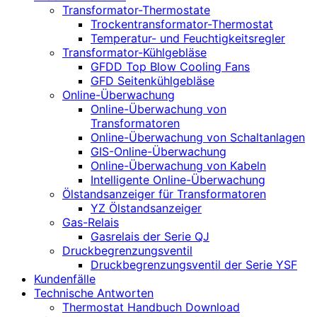
Transformator-Thermostate
Trockentransformator-Thermostat
Temperatur- und Feuchtigkeitsregler
Transformator-Kühlgebläse
GFDD Top Blow Cooling Fans
GFD Seitenkühlgebläse
Online-Überwachung
Online-Überwachung von
Transformatoren
Online-Überwachung von Schaltanlagen
GIS-Online-Überwachung
Online-Überwachung von Kabeln
Intelligente Online-Überwachung
Ölstandsanzeiger für Transformatoren
YZ Ölstandsanzeiger
Gas-Relais
Gasrelais der Serie QJ
Druckbegrenzungsventil
Druckbegrenzungsventil der Serie YSF
Kundenfälle
Technische Antworten
Thermostat Handbuch Download