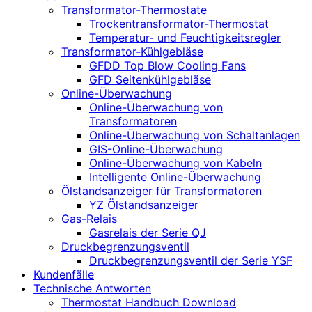
Transformator-Thermostate
Trockentransformator-Thermostat
Temperatur- und Feuchtigkeitsregler
Transformator-Kühlgebläse
GFDD Top Blow Cooling Fans
GFD Seitenkühlgebläse
Online-Überwachung
Online-Überwachung von
Transformatoren
Online-Überwachung von Schaltanlagen
GIS-Online-Überwachung
Online-Überwachung von Kabeln
Intelligente Online-Überwachung
Ölstandsanzeiger für Transformatoren
YZ Ölstandsanzeiger
Gas-Relais
Gasrelais der Serie QJ
Druckbegrenzungsventil
Druckbegrenzungsventil der Serie YSF
Kundenfälle
Technische Antworten
Thermostat Handbuch Download