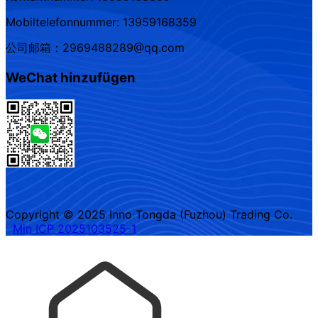
Mobiltelefonnummer: 13959168359
公司邮箱：2969488289@qq.com
WeChat hinzufügen
Copyright © 2025 Inno Tongda (Fuzhou) Trading Co.
Min ICP 2025103525-1