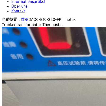
Informationsartikel
Über uns
Kontakt
当前位置：
首页
DAQ0-B10-220-FP Innotek
Trockentransformator-Thermostat