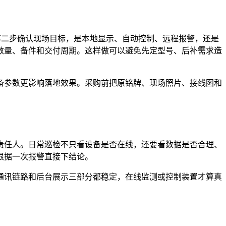
第二步确认现场目标，是本地显示、自动控制、远程报警，还是
数量、备件和交付周期。这样做可以避免先定型号、后补需求造
备参数更影响落地效果。采购前把原铭牌、现场照片、接线图和
责任人。日常巡检不只看设备是否在线，还要看数据是否合理、
根据一次报警直接下结论。
通讯链路和后台展示三部分都稳定，在线监测或控制装置才算真