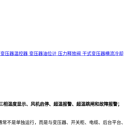
阀
变压器温控器
变压器油位计
压力释放阀
干式变压器横流冷却
三相温度显示、风机启停、超温报警、超温跳闸和故障报警；
通常不是单独运行，而是与变压器、开关柜、电缆、后台平台、