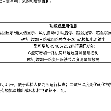
型号更有利于采购和后期维护。
功能或应用信息
巡回显示/最大值显示、风机自动/手动启停、超温报警、超温跳
E型可增加三路或四路独立4-20mA模拟电流输出
F型可增加RS485/232串行通讯功能
G型可增加一路机房环境温度测量与控制
I型可增加一路变压器铁芯温度测量与报警
显示出来，便于巡检人员判断运行状态；二是把温度变化转化为
没有模拟量输出或风机控制逻辑不匹配。