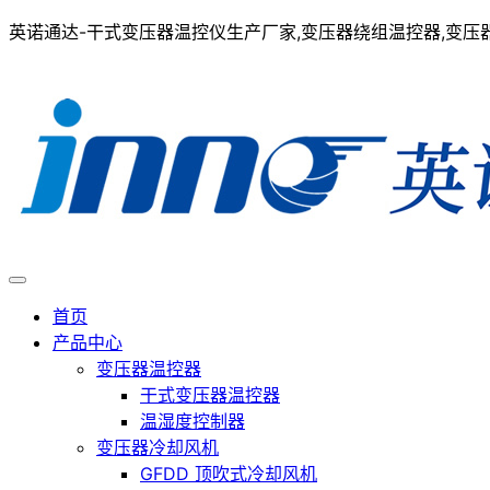
英诺通达-干式变压器温控仪生产厂家,变压器绕组温控器,变压器在
首页
产品中心
变压器温控器
干式变压器温控器
温湿度控制器
变压器冷却风机
GFDD 顶吹式冷却风机