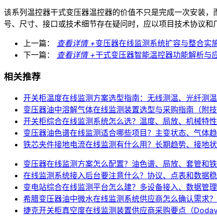
该系列温控器干式变压器温控器的价值不只是完成一次安装，
号、尺寸、接口或技术细节存在疑问时，应以项目技术协议和
上一篇：
查看详情 +
变压器在线监测系统扩容与整合实
下一篇：
查看详情 +
干式变压器智能温控器功能解析与
相关推荐
开关柜温度在线监测方案选型指南：无线测温、光纤测温
变压器油中溶解气体在线监测装置选型与采购指南（附技
开关柜综合在线监测系统怎么选？温度、局放、机械特性
变压器油色谱在线监测适合哪些项目？主变状态、气体趋
铁芯夹件接地电流在线监测有什么用？长期趋势、接地状
变压器在线监测方案怎么配置？油色谱、局放、套管和铁
在线监测系统接入后台要注意什么？协议、点表和数据稳
变电站综合在线监测平台怎么建？多设备接入、数据管理
希腊变压器油中微水在线监测系统供应商怎么确认需求？（Transforme
捷克开关柜真空度在线监测装置供应商采购要点（Dodavatel mon