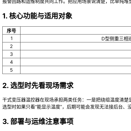
报警回路和运维制度共同工作。把应用场景说清楚，比单纯堆
1. 核心功能与适用对象
序号
1
D型侧重三相
2
3
4
5
2. 选型时先看现场需求
干式变压器温控器在现场承担两类任务：一是把绕组温度清楚
选型时如果只看“能显示温度”，后期可能会发现无法接后台、
3. 部署与运维注意事项