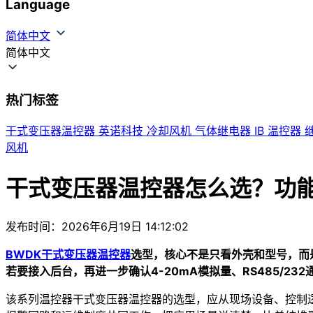
Language
简体中文
简体中文
热门标签
干式变压器温控器
英诺科技
冷却风机
气体继电器
IB
温控器
风机
干式变压器温控器怎么选？功
发布时间：2026年6月19日 14:12:02
BWDK
干式变压器温控器
选型，核心不是只看外壳和型号，而
若要接入后台，再进一步确认4-20mA模拟量、RS485/2
该系列温控器干式变压器温控器的选型，应从现场设备、控制