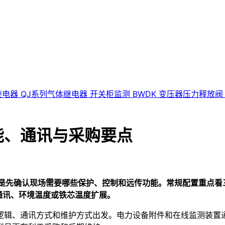
继电器
QJ系列气体继电器
开关柜监测
BWDK
变压器压力释放
能、通讯与采购要点
是先确认现场需要哪些保护、控制和远传功能。常规配置重点看
32通讯、环境温度或铁芯温度扩展。
逻辑、通讯方式和维护方式出发。电力设备附件和在线监测装置