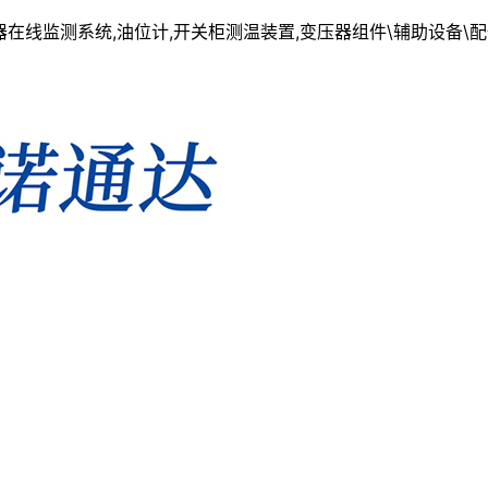
线监测系统,油位计,开关柜测温装置,变压器组件\辅助设备\配件一站