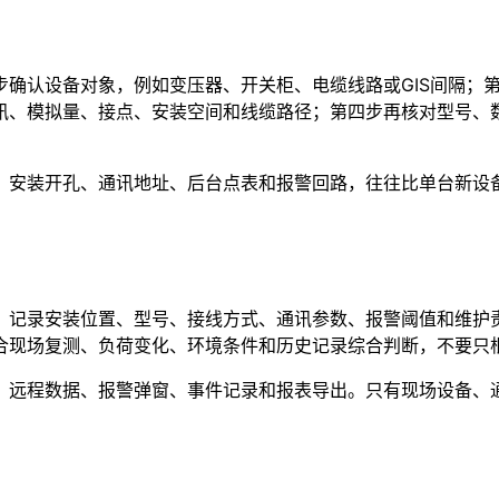
步确认设备对象，例如变压器、开关柜、电缆线路或GIS间隔；
讯、模拟量、接点、安装空间和线缆路径；第四步再核对型号、
、安装开孔、通讯地址、后台点表和报警回路，往往比单台新设
，记录安装位置、型号、接线方式、通讯参数、报警阈值和维护
合现场复测、负荷变化、环境条件和历史记录综合判断，不要只
、远程数据、报警弹窗、事件记录和报表导出。只有现场设备、