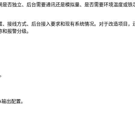
闸是否独立、后台需要通讯还是模拟量、是否需要环境温度或铁
置、接线方式、后台接入要求和现有系统情况。对于改造项目，
称和报警分级。
。
A输出配置。