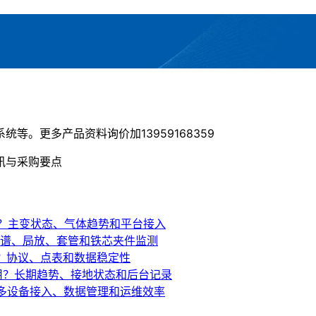
。更多产品资料询价加13959168359
讯与采购要点
？主变状态、气体趋势和平台接入
谱、局放、套管和铁芯夹件监测
？协议、点表和数据稳定性
用？长期趋势、接地状态和后台记录
多设备接入、数据管理和运维效率