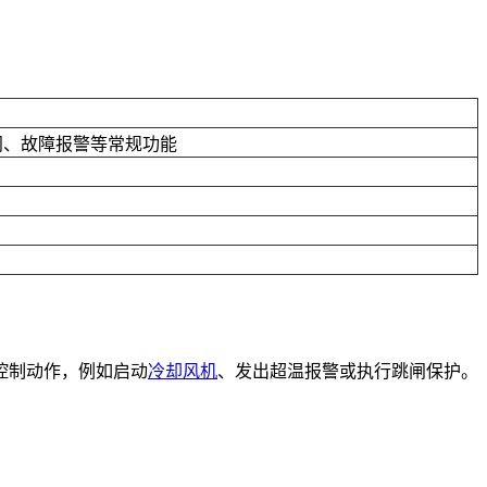
闸、故障报警等常规功能
控制动作，例如启动
冷却风机
、发出超温报警或执行跳闸保护。