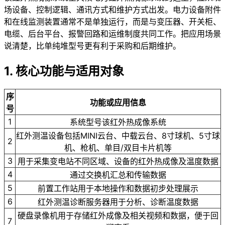
场设备、控制逻辑、通讯方式和维护方式出发。电力设备附件
和在线监测装置通常不是单独运行，而是与变压器、开关柜、
电缆、后台平台、报警回路和运维制度共同工作。把应用场景
说清楚，比单纯堆型号更有利于采购和后期维护。
1. 核心功能与适用对象
序
功能或应用信息
号
1
系统型号该红外热成像系统
红外测温设备包括MINI云台、中载云台、8寸球机、5寸球
2
机、枪机、单目/双目卡片机等
3
用于采集变电站不同区域、设备的红外热成像及温度数据
4
通过交换机汇总和传输数据
5
前置工作站用于本地操作和数据初步处理展示
6
红外测温诊断服务器用于分析、诊断温度数据
硬盘录像机用于存储红外成像及相关视频和数据，便于回
7