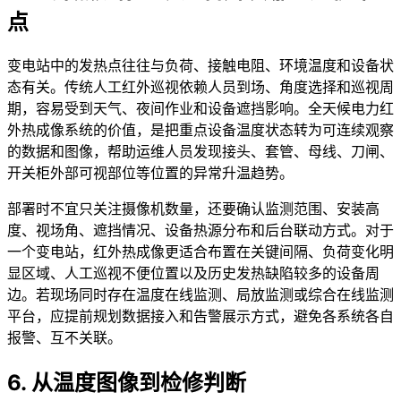
点
变电站中的发热点往往与负荷、接触电阻、环境温度和设备状
态有关。传统人工红外巡视依赖人员到场、角度选择和巡视周
期，容易受到天气、夜间作业和设备遮挡影响。全天候电力红
外热成像系统的价值，是把重点设备温度状态转为可连续观察
的数据和图像，帮助运维人员发现接头、套管、母线、刀闸、
开关柜外部可视部位等位置的异常升温趋势。
部署时不宜只关注摄像机数量，还要确认监测范围、安装高
度、视场角、遮挡情况、设备热源分布和后台联动方式。对于
一个变电站，红外热成像更适合布置在关键间隔、负荷变化明
显区域、人工巡视不便位置以及历史发热缺陷较多的设备周
边。若现场同时存在温度在线监测、局放监测或综合在线监测
平台，应提前规划数据接入和告警展示方式，避免各系统各自
报警、互不关联。
6. 从温度图像到检修判断