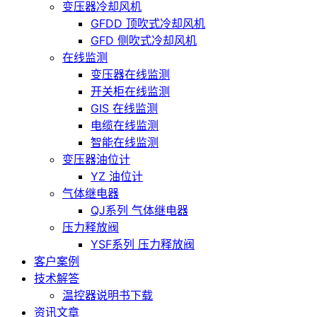
变压器冷却风机
GFDD 顶吹式冷却风机
GFD 侧吹式冷却风机
在线监测
变压器在线监测
开关柜在线监测
GIS 在线监测
电缆在线监测
智能在线监测
变压器油位计
YZ 油位计
气体继电器
QJ系列 气体继电器
压力释放阀
YSF系列 压力释放阀
客户案例
技术解答
温控器说明书下载
资讯文章