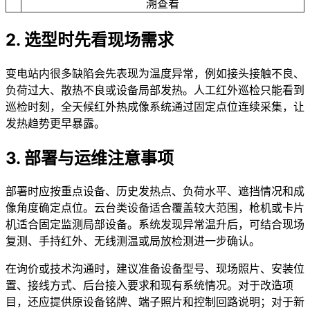
溯查看
2. 选型时先看现场需求
变电站内很多缺陷会先表现为温度异常，例如接头接触不良、
负荷过大、散热不良或设备局部发热。人工红外巡检只能看到
巡检时刻，全天候红外热成像系统通过固定点位连续采集，让
发热趋势更早暴露。
3. 部署与运维注意事项
部署时应按重点设备、历史发热点、负荷水平、遮挡情况和成
像角度确定点位。云台类设备适合覆盖较大范围，枪机或卡片
机适合固定监测局部设备。系统发现异常温升后，可结合现场
复测、手持红外、无线测温或局放检测进一步确认。
在询价或技术沟通时，建议准备设备型号、现场照片、安装位
置、接线方式、后台接入要求和现有系统情况。对于改造项
目，还应提供原设备铭牌、端子照片和控制回路说明；对于新