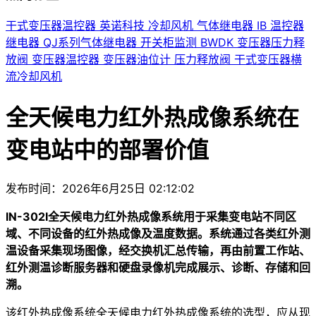
干式变压器温控器
英诺科技
冷却风机
气体继电器
IB
温控器
继电器
QJ系列气体继电器
开关柜监测
BWDK
变压器压力释
放阀
变压器温控器
变压器油位计
压力释放阀
干式变压器横
流冷却风机
全天候电力红外热成像系统在
变电站中的部署价值
发布时间：2026年6月25日 02:12:02
IN-302I全天候电力红外热成像系统用于采集变电站不同区
域、不同设备的红外热成像及温度数据。系统通过各类红外测
温设备采集现场图像，经交换机汇总传输，再由前置工作站、
红外测温诊断服务器和硬盘录像机完成展示、诊断、存储和回
溯。
该红外热成像系统全天候电力红外热成像系统的选型，应从现