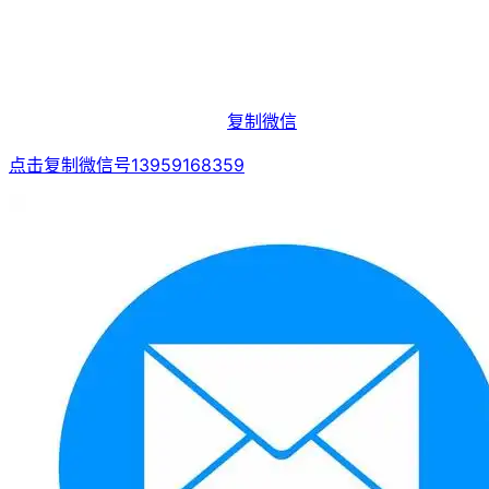
复制微信
点击复制微信号13959168359