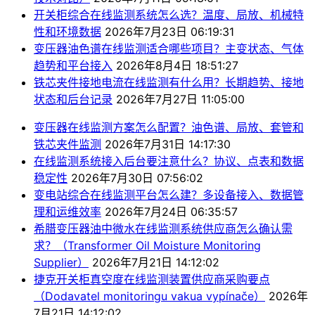
开关柜综合在线监测系统怎么选？温度、局放、机械特
性和环境数据
2026年7月23日 06:19:31
变压器油色谱在线监测适合哪些项目？主变状态、气体
趋势和平台接入
2026年8月4日 18:51:27
铁芯夹件接地电流在线监测有什么用？长期趋势、接地
状态和后台记录
2026年7月27日 11:05:00
变压器在线监测方案怎么配置？油色谱、局放、套管和
铁芯夹件监测
2026年7月31日 14:17:30
在线监测系统接入后台要注意什么？协议、点表和数据
稳定性
2026年7月30日 07:56:02
变电站综合在线监测平台怎么建？多设备接入、数据管
理和运维效率
2026年7月24日 06:35:57
希腊变压器油中微水在线监测系统供应商怎么确认需
求？（Transformer Oil Moisture Monitoring
Supplier）
2026年7月21日 14:12:02
捷克开关柜真空度在线监测装置供应商采购要点
（Dodavatel monitoringu vakua vypínače）
2026年
7月21日 14:12:02