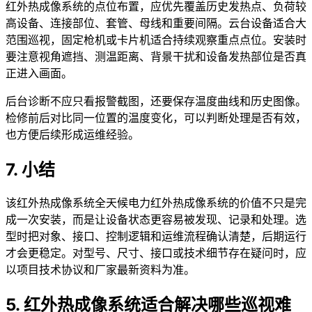
红外热成像系统的点位布置，应优先覆盖历史发热点、负荷较
高设备、连接部位、套管、母线和重要间隔。云台设备适合大
范围巡视，固定枪机或卡片机适合持续观察重点点位。安装时
要注意视角遮挡、测温距离、背景干扰和设备发热部位是否真
正进入画面。
后台诊断不应只看报警截图，还要保存温度曲线和历史图像。
检修前后对比同一位置的温度变化，可以判断处理是否有效，
也方便后续形成运维经验。
7. 小结
该红外热成像系统全天候电力红外热成像系统的价值不只是完
成一次安装，而是让设备状态更容易被发现、记录和处理。选
型时把对象、接口、控制逻辑和运维流程确认清楚，后期运行
才会更稳定。对型号、尺寸、接口或技术细节存在疑问时，应
以项目技术协议和厂家最新资料为准。
5. 红外热成像系统适合解决哪些巡视难