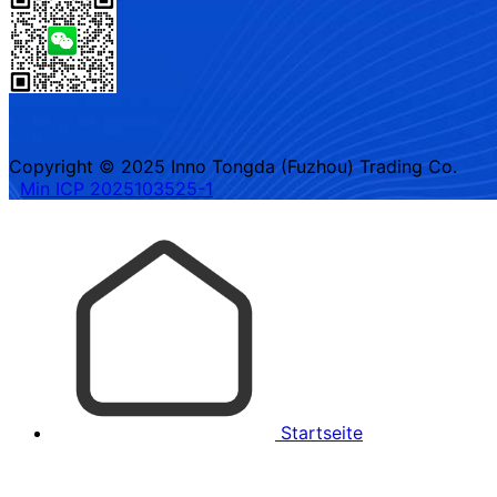
Copyright © 2025 Inno Tongda (Fuzhou) Trading Co.
Min ICP 2025103525-1
Startseite