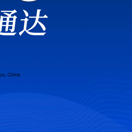
ou, China