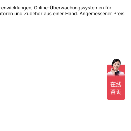
torenwicklungen, Online-Überwachungssystemen für
atoren und Zubehör aus einer Hand. Angemessener Preis.