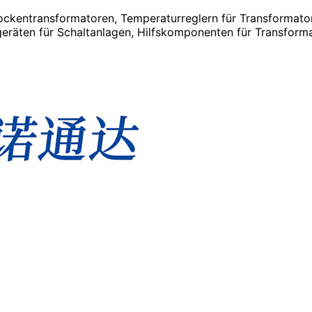
Trockentransformatoren, Temperaturreglern für Transforma
räten für Schaltanlagen, Hilfskomponenten für Transform