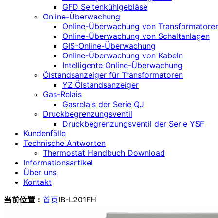
GFD Seitenkühlgebläse
Online-Überwachung
Online-Überwachung von Transformatore
Online-Überwachung von Schaltanlagen
GIS-Online-Überwachung
Online-Überwachung von Kabeln
Intelligente Online-Überwachung
Ölstandsanzeiger für Transformatoren
YZ Ölstandsanzeiger
Gas-Relais
Gasrelais der Serie QJ
Druckbegrenzungsventil
Druckbegrenzungsventil der Serie YSF
Kundenfälle
Technische Antworten
Thermostat Handbuch Download
Informationsartikel
Über uns
Kontakt
当前位置：
首页
IB-L201FH