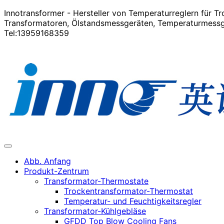
Innotransformer - Hersteller von Temperaturreglern für 
Transformatoren, Ölstandsmessgeräten, Temperaturmessge
Tel:13959168359
Abb. Anfang
Produkt-Zentrum
Transformator-Thermostate
Trockentransformator-Thermostat
Temperatur- und Feuchtigkeitsregler
Transformator-Kühlgebläse
GFDD Top Blow Cooling Fans