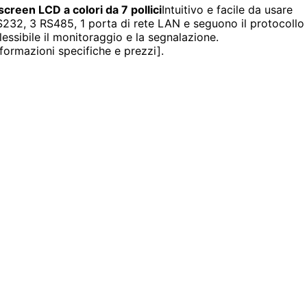
creen LCD a colori da 7 pollici
Intuitivo e facile da usare
S232, 3 RS485, 1 porta di rete LAN e seguono il protocoll
essibile il monitoraggio e la segnalazione.
nformazioni specifiche e prezzi].