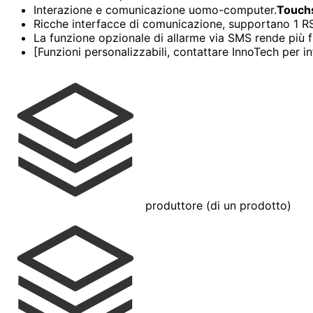
Interazione e comunicazione uomo-computer.
Touchs
Ricche interfacce di comunicazione, supportano 1 R
La funzione opzionale di allarme via SMS rende più fl
[Funzioni personalizzabili, contattare InnoTech per i
produttore (di un prodotto)