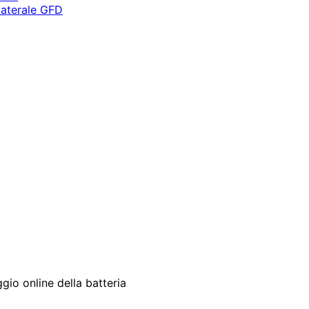
 laterale GFD
gio online della batteria