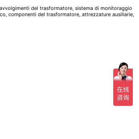
 avvolgimenti del trasformatore, sistema di monitoraggio
ico, componenti del trasformatore, attrezzature ausiliarie,