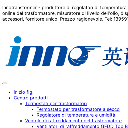
Innotransformer - produttore di regolatori di temperatura
online del trasformatore, misuratore di livello dell'olio, d
accessori, fornitore unico. Prezzo ragionevole. Tel: 1395
inizio fig.
Centro prodotti
Termostati per trasformatori
Termostato per trasformatore a secco
Regolatore di temperatura e umidità
Ventole di raffreddamento del trasformatore
Ventilatori di raffreddamento GFDD Top 