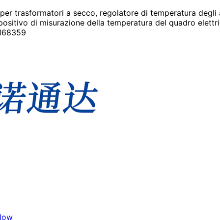
 per trasformatori a secco, regolatore di temperatura degli
ispositivo di misurazione della temperatura del quadro elettr
9168359
Blow