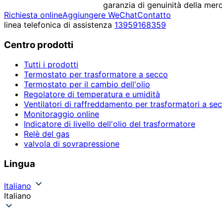
garanzia di genuinità della mer
Richiesta online
Aggiungere WeChat
Contatto
linea telefonica di assistenza
13959168359
Centro prodotti
Tutti i prodotti
Termostato per trasformatore a secco
Termostato per il cambio dell'olio
Regolatore di temperatura e umidità
Ventilatori di raffreddamento per trasformatori a se
Monitoraggio online
Indicatore di livello dell'olio del trasformatore
Relè del gas
valvola di sovrapressione
Lingua
Italiano
Italiano