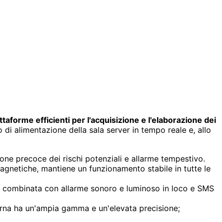
taforme efficienti per l'acquisizione e l'elaborazione dei
 di alimentazione della sala server in tempo reale e, allo
ne precoce dei rischi potenziali e allarme tempestivo.
agnetiche, mantiene un funzionamento stabile in tutte le
li, combinata con allarme sonoro e luminoso in loco e SMS
terna ha un'ampia gamma e un'elevata precisione;