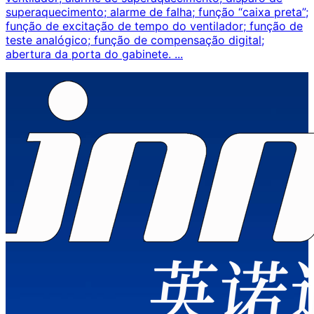
superaquecimento; alarme de falha; função “caixa preta”;
função de excitação de tempo do ventilador; função de
teste analógico; função de compensação digital;
abertura da porta do gabinete. ...