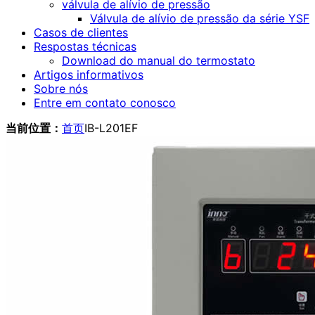
válvula de alívio de pressão
Válvula de alívio de pressão da série YSF
Casos de clientes
Respostas técnicas
Download do manual do termostato
Artigos informativos
Sobre nós
Entre em contato conosco
当前位置：
首页
IB-L201EF