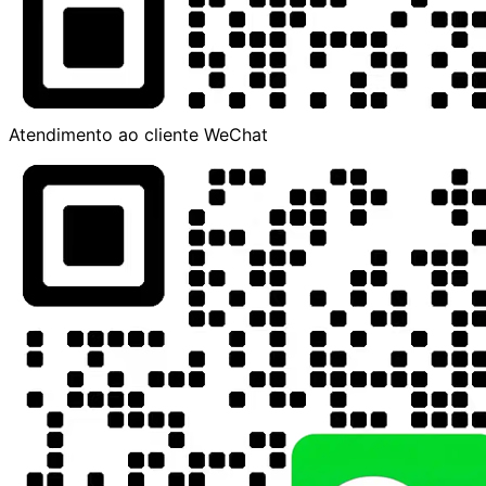
Atendimento ao cliente WeChat