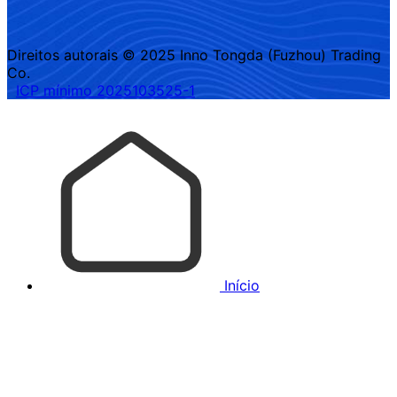
Direitos autorais © 2025 Inno Tongda (Fuzhou) Trading
Co.
ICP mínimo 2025103525-1
Início