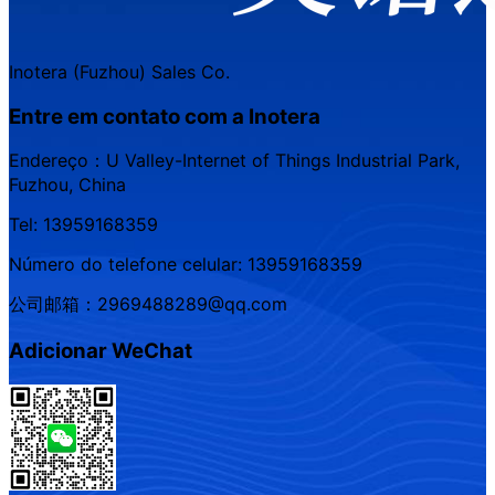
Inotera (Fuzhou) Sales Co.
Entre em contato com a Inotera
Endereço：U Valley-Internet of Things Industrial Park,
Fuzhou, China
Tel: 13959168359
Número do telefone celular: 13959168359
公司邮箱：2969488289@qq.com
Adicionar WeChat