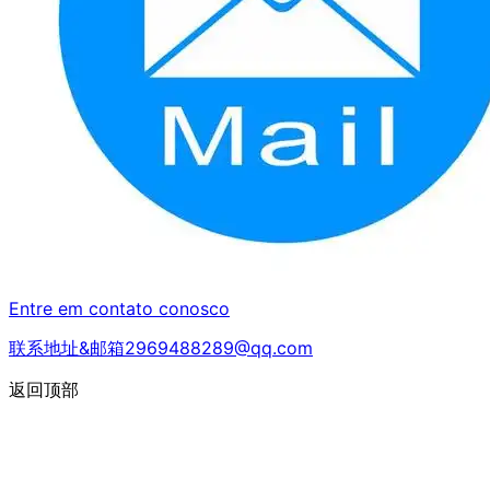
Entre em contato conosco
联系地址&邮箱2969488289@qq.com
返回顶部