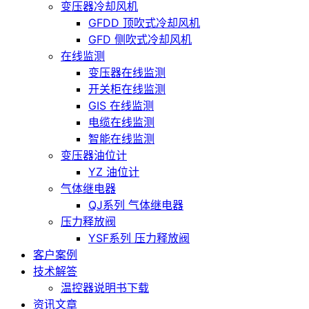
变压器冷却风机
GFDD 顶吹式冷却风机
GFD 侧吹式冷却风机
在线监测
变压器在线监测
开关柜在线监测
GIS 在线监测
电缆在线监测
智能在线监测
变压器油位计
YZ 油位计
气体继电器
QJ系列 气体继电器
压力释放阀
YSF系列 压力释放阀
客户案例
技术解答
温控器说明书下载
资讯文章