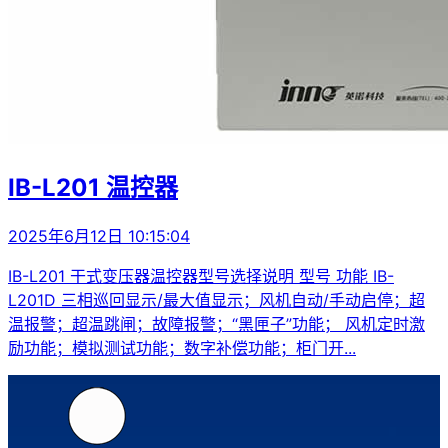
IB-L201 温控器
2025年6月12日 10:15:04
IB-L201 干式变压器温控器型号选择说明 型号 功能 IB-
L201D 三相巡回显示/最大值显示；风机自动/手动启停；超
温报警；超温跳闸；故障报警；“黑匣子”功能； 风机定时激
励功能；模拟测试功能；数字补偿功能；柜门开...