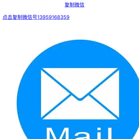
复制微信
点击复制微信号13959168359