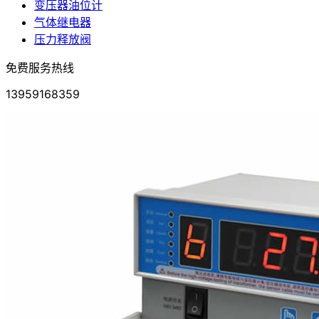
变压器油位计
气体继电器
压力释放阀
免费服务热线
13959168359