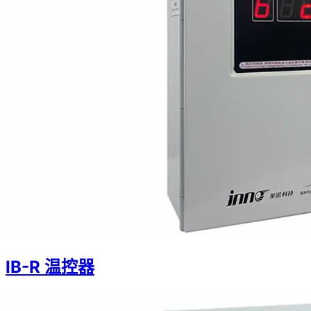
IB-R 温控器