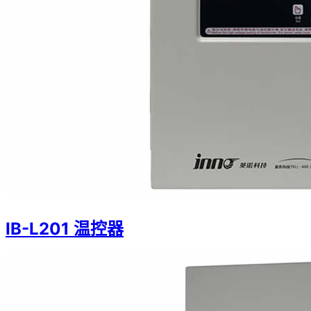
IB-L201 温控器