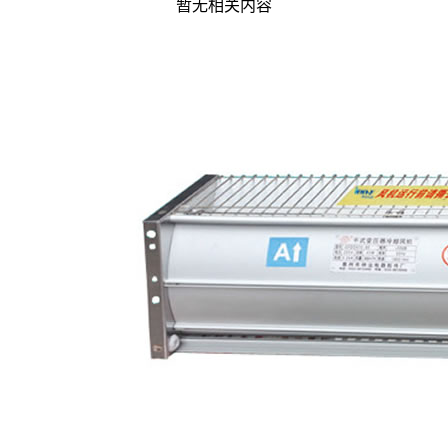
暂无相关内容