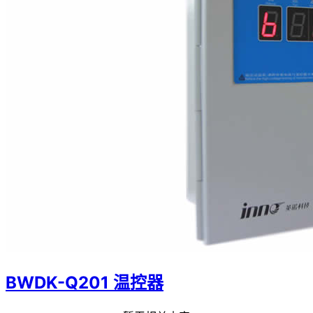
BWDK-Q201 温控器