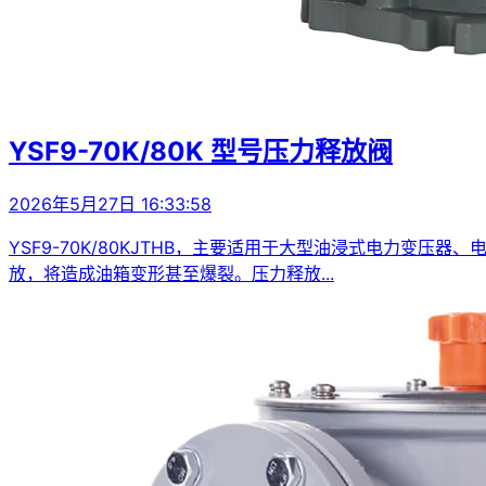
YSF9-70K/80K 型号压力释放阀
2026年5月27日 16:33:58
YSF9-70K/80KJTHB，主要适用于大型油浸式电力
放，将造成油箱变形甚至爆裂。压力释放...