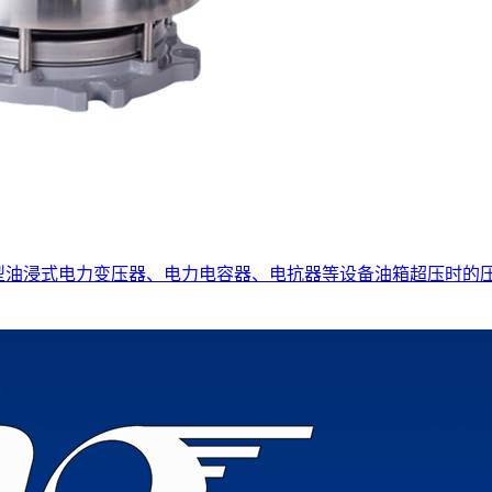
于大型油浸式电力变压器、电力电容器、电抗器等设备油箱超压时