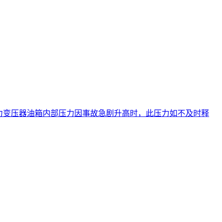
式电力变压器油箱内部压力因事故急剧升高时，此压力如不及时释