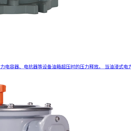
变压器、电力电容器、电抗器等设备油箱超压时的压力释放。 当油浸