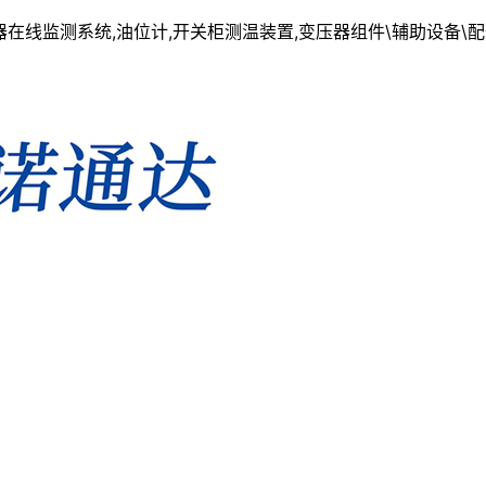
线监测系统,油位计,开关柜测温装置,变压器组件\辅助设备\配件一站