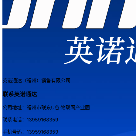
英诺通达（福州）销售有限公司
联系英诺通达
公司地址：福州市联东U谷·物联网产业园
联系电话：13959168359
手机号码：13959168359