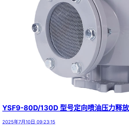
YSF9-80D/130D 型号定向喷油压力释
2025年7月10日 09:23:15