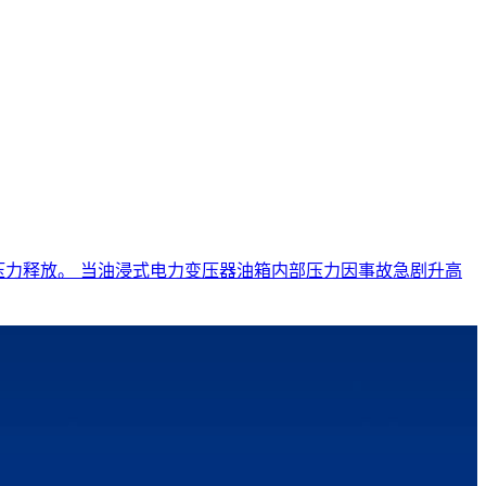
的压力释放。 当油浸式电力变压器油箱内部压力因事故急剧升高