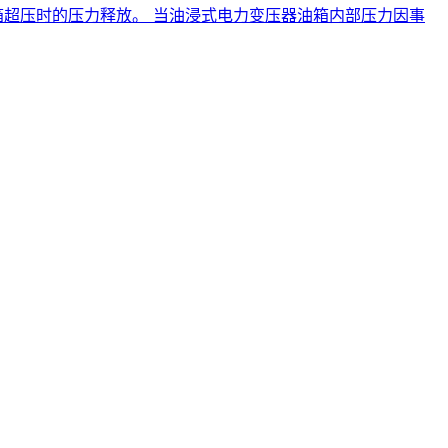
油箱超压时的压力释放。 当油浸式电力变压器油箱内部压力因事