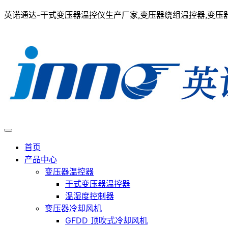
英诺通达-干式变压器温控仪生产厂家,变压器绕组温控器,变压器在
首页
产品中心
变压器温控器
干式变压器温控器
温湿度控制器
变压器冷却风机
GFDD 顶吹式冷却风机