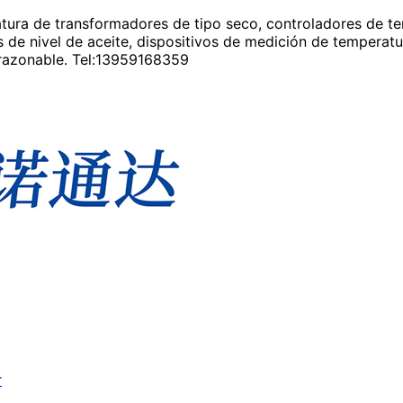
atura de transformadores de tipo seco, controladores de 
 de nivel de aceite, dispositivos de medición de temperat
razonable. Tel:13959168359
r