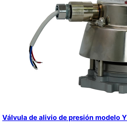
Válvula de alivio de presión modelo