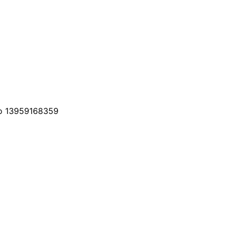
ono 13959168359