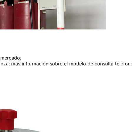
e mercado;
fianza; más información sobre el modelo de consulta teléf