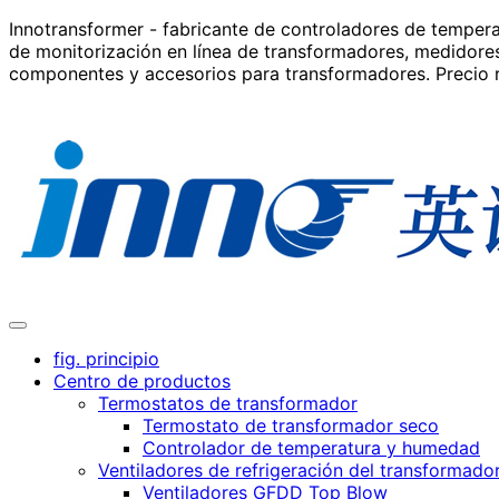
Innotransformer - fabricante de controladores de temper
de monitorización en línea de transformadores, medidores
componentes y accesorios para transformadores. Precio 
fig. principio
Centro de productos
Termostatos de transformador
Termostato de transformador seco
Controlador de temperatura y humedad
Ventiladores de refrigeración del transformado
Ventiladores GFDD Top Blow