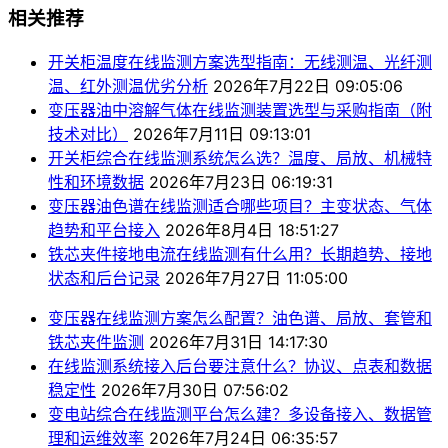
相关推荐
开关柜温度在线监测方案选型指南：无线测温、光纤测
温、红外测温优劣分析
2026年7月22日 09:05:06
变压器油中溶解气体在线监测装置选型与采购指南（附
技术对比）
2026年7月11日 09:13:01
开关柜综合在线监测系统怎么选？温度、局放、机械特
性和环境数据
2026年7月23日 06:19:31
变压器油色谱在线监测适合哪些项目？主变状态、气体
趋势和平台接入
2026年8月4日 18:51:27
铁芯夹件接地电流在线监测有什么用？长期趋势、接地
状态和后台记录
2026年7月27日 11:05:00
变压器在线监测方案怎么配置？油色谱、局放、套管和
铁芯夹件监测
2026年7月31日 14:17:30
在线监测系统接入后台要注意什么？协议、点表和数据
稳定性
2026年7月30日 07:56:02
变电站综合在线监测平台怎么建？多设备接入、数据管
理和运维效率
2026年7月24日 06:35:57