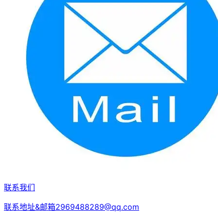
联系我们
联系地址&邮箱2969488289@qq.com