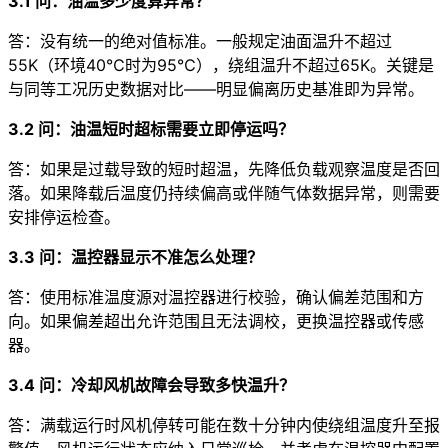
3.1 问：油温多少度算异常？
答：没有统一的绝对值标准。一般规定油面温升不超过
55K（环境40℃时为95℃），绕组温升不超过65K。关键是
与同等工况历史数据对比——明显偏离历史基准即为异常。
3.2 问：油温短时超标需要立即停运吗？
答：如果是过载导致的短时超温，先降低负载观察温度是否回
落。如果降载后温度仍持续偏高或伴随气体数据异常，则需要
安排停运检查。
3.3 问：温控器显示不准怎么处理？
答：使用标准温度源对温控器进行校验，确认偏差范围和方
向。如果偏差超出允许范围且无法调校，更换温控器或传感
器。
3.4 问：冷却风机故障会导致多快温升？
答：满载运行时风机停转可能在数十分钟内使绕组温度升至报