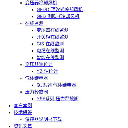
变压器冷却风机
GFDD 顶吹式冷却风机
GFD 侧吹式冷却风机
在线监测
变压器在线监测
开关柜在线监测
GIS 在线监测
电缆在线监测
智能在线监测
变压器油位计
YZ 油位计
气体继电器
QJ系列 气体继电器
压力释放阀
YSF系列 压力释放阀
客户案例
技术解答
温控器说明书下载
资讯文章