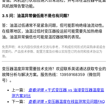
警值。风机运行状态应纳入日常巡检，并考虑在温控器中配置
风机故障告警功能。
3.5 问：油温异常偏低是不是也有问题？
答：油温过低通常不是紧急问题，但可能影响绝缘油流动性。
在极寒地区，油温过低时变压器投运前可能需要先加热绝缘
油。油温异常偏低也可能是温控器故障的表现。
免责声明：本文内容仅供技术交流与参考，不构成任何形式的采购承诺或合
同要约。产品技术参数、配置方案及价格以实际签订的合同和技术协议为
准。
变压器温度异常需要技术支持？欢迎联系英诺通达获取专业的
故障分析与解决方案。服务热线：13959168359（微信同
号）。
上一篇：
查看详情 +
干式变压器 vs 油浸变压器温度监
测方案对比
下一篇：
查看详情 +
变压器温度在线监测常见问题FAQ