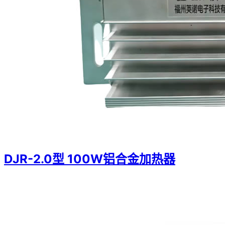
DJR-2.0型 100W铝合金加热器