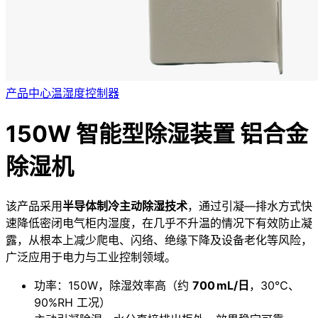
产品中心
温湿度控制器
150W 智能型除湿装置 铝合金
除湿机
该产品采用
半导体制冷主动除湿技术
，通过引凝—排水方式快
速降低密闭电气柜内湿度，在几乎不升温的情况下有效防止凝
露，从根本上减少爬电、闪络、绝缘下降及设备老化等风险，
广泛应用于电力与工业控制领域。
功率：150W，除湿效率高（约
700 mL/日
，30℃、
90%RH 工况）