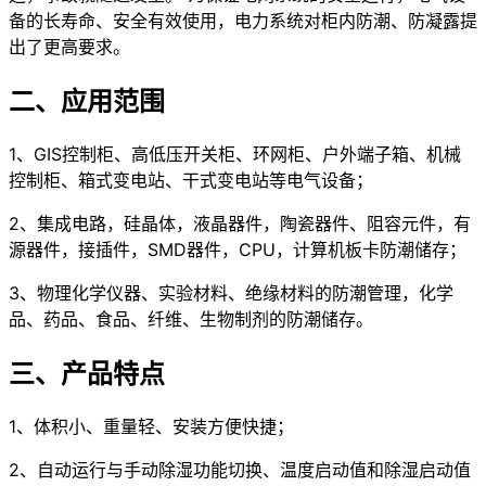
备的长寿命、安全有效使用，电力系统对柜内防潮、防凝露提
出了更高要求。
二、应用范围
1、GIS控制柜、高低压开关柜、环网柜、户外端子箱、机械
控制柜、箱式变电站、干式变电站等电气设备；
2、集成电路，硅晶体，液晶器件，陶瓷器件、阻容元件，有
源器件，接插件，SMD器件，CPU，计算机板卡防潮储存；
3、物理化学仪器、实验材料、绝缘材料的防潮管理，化学
品、药品、食品、纤维、生物制剂的防潮储存。
三、产品特点
1、体积小、重量轻、安装方便快捷；
2、自动运行与手动除湿功能切换、温度启动值和除湿启动值