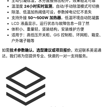
主动引凝除湿，水分直接排出柜外，效果稳定可靠
温湿度
24小时实时监测
，自动/手动除湿模式可切换
除湿、低温加热阈值可设，参数掉电记忆不丢失
支持外接
50～500W 加热器
，低温环境自动防凝露
LCD 液晶显示，运行状态与故障信息一目了然
体积小、重量轻，竖装结构，安装维护方便
适用于：高低压开关柜、GIS 控制柜、环网柜、箱变、
户外端子箱等
如需
技术参数确认、选型建议或项目报价
，欢迎联系英诺通
达，我们将为您提供专业、快速的一对一支持服务。