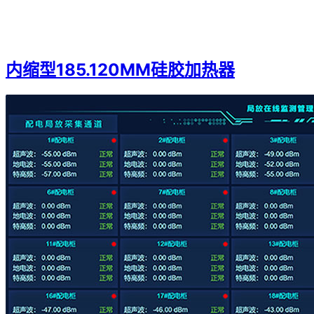
内缩型185.120MM硅胶加热器