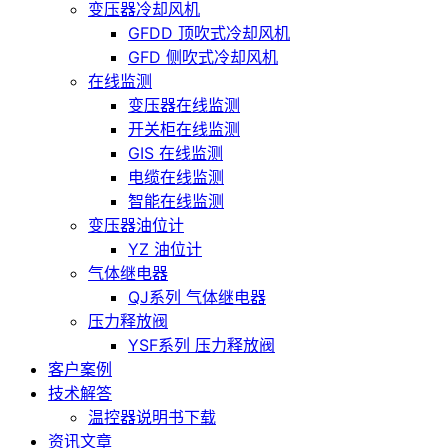
变压器冷却风机
GFDD 顶吹式冷却风机
GFD 侧吹式冷却风机
在线监测
变压器在线监测
开关柜在线监测
GIS 在线监测
电缆在线监测
智能在线监测
变压器油位计
YZ 油位计
气体继电器
QJ系列 气体继电器
压力释放阀
YSF系列 压力释放阀
客户案例
技术解答
温控器说明书下载
资讯文章