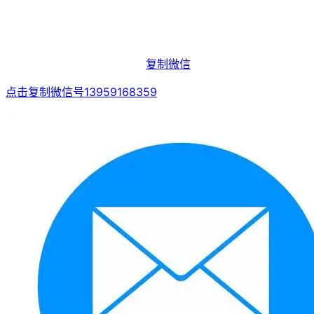
复制微信
点击复制微信号13959168359