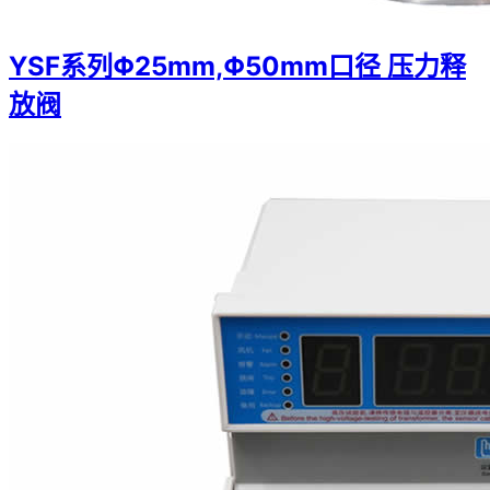
YSF系列Φ25mm,Φ50mm口径 压力释
放阀