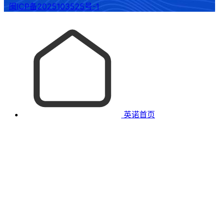
闽ICP备2025103525号-1
英诺首页