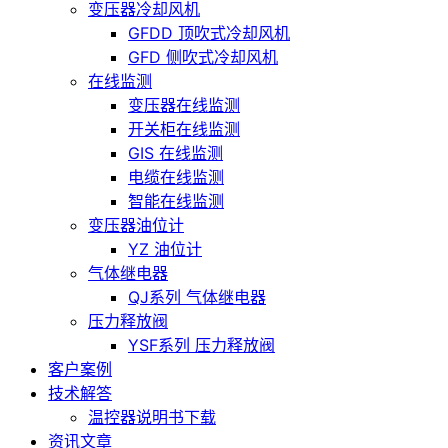
变压器冷却风机
GFDD 顶吹式冷却风机
GFD 侧吹式冷却风机
在线监测
变压器在线监测
开关柜在线监测
GIS 在线监测
电缆在线监测
智能在线监测
变压器油位计
YZ 油位计
气体继电器
QJ系列 气体继电器
压力释放阀
YSF系列 压力释放阀
客户案例
技术解答
温控器说明书下载
资讯文章