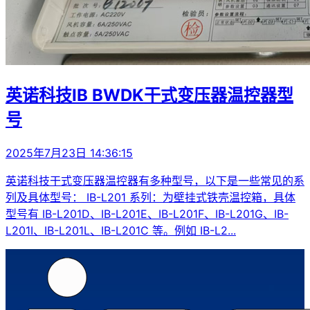
英诺科技IB BWDK干式变压器温控器型
号
2025年7月23日 14:36:15
英诺科技干式变压器温控器有多种型号，以下是一些常见的系
列及具体型号： IB-L201 系列：为壁挂式铁壳温控箱，具体
型号有 IB-L201D、IB-L201E、IB-L201F、IB-L201G、IB-
L201I、IB-L201L、IB-L201C 等。例如 IB-L2...