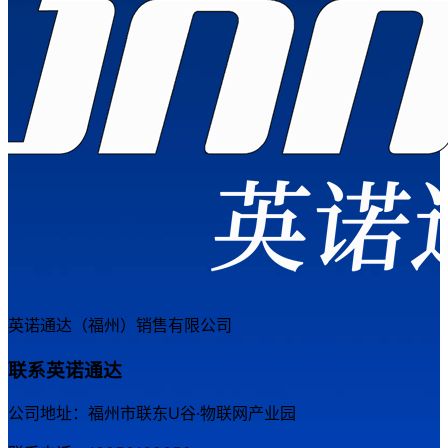
英诺通达（福州）销售有限公司
联系英诺通达
公司地址：福州市联东U谷·物联网产业园