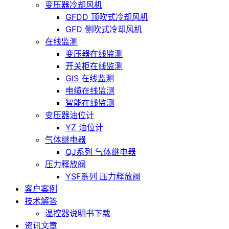
变压器冷却风机
GFDD 顶吹式冷却风机
GFD 侧吹式冷却风机
在线监测
变压器在线监测
开关柜在线监测
GIS 在线监测
电缆在线监测
智能在线监测
变压器油位计
YZ 油位计
气体继电器
QJ系列 气体继电器
压力释放阀
YSF系列 压力释放阀
客户案例
技术解答
温控器说明书下载
资讯文章