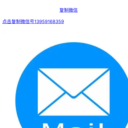
复制微信
点击复制微信号13959168359