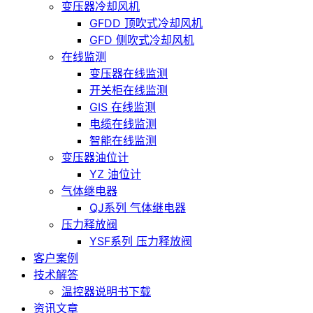
变压器冷却风机
GFDD 顶吹式冷却风机
GFD 侧吹式冷却风机
在线监测
变压器在线监测
开关柜在线监测
GIS 在线监测
电缆在线监测
智能在线监测
变压器油位计
YZ 油位计
气体继电器
QJ系列 气体继电器
压力释放阀
YSF系列 压力释放阀
客户案例
技术解答
温控器说明书下载
资讯文章