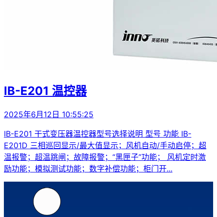
IB-E201 温控器
2025年6月12日 10:55:25
IB-E201 干式变压器温控器型号选择说明 型号 功能 IB-
E201D 三相巡回显示/最大值显示；风机自动/手动启停；超
温报警；超温跳闸；故障报警；“黑匣子”功能； 风机定时激
励功能；模拟测试功能；数字补偿功能；柜门开...