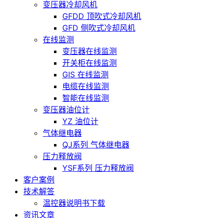
变压器冷却风机
GFDD 顶吹式冷却风机
GFD 侧吹式冷却风机
在线监测
变压器在线监测
开关柜在线监测
GIS 在线监测
电缆在线监测
智能在线监测
变压器油位计
YZ 油位计
气体继电器
QJ系列 气体继电器
压力释放阀
YSF系列 压力释放阀
客户案例
技术解答
温控器说明书下载
资讯文章