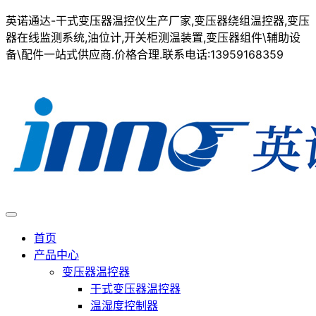
英诺通达-干式变压器温控仪生产厂家,变压器绕组温控器,变压
器在线监测系统,油位计,开关柜测温装置,变压器组件\辅助设
备\配件一站式供应商.价格合理.联系电话:13959168359
首页
产品中心
变压器温控器
干式变压器温控器
温湿度控制器