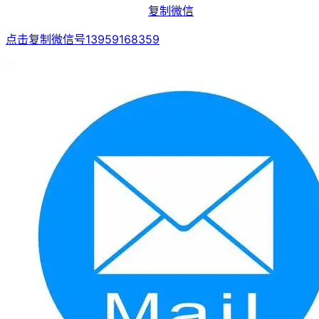
复制微信
点击复制微信号13959168359