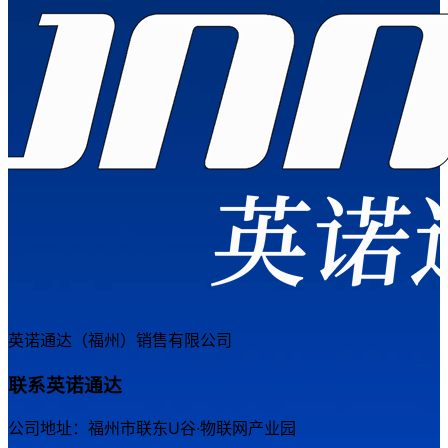
英诺通达（福州）销售有限公司
联系英诺通达
公司地址：福州市联东U谷·物联网产业园