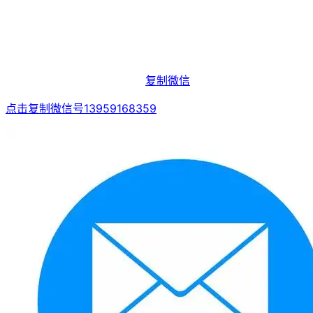
复制微信
点击复制微信号13959168359