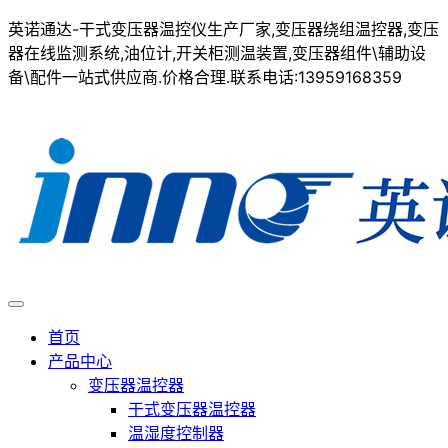
英诺通达-干式变压器温控仪生产厂家,变压器绕组温控器,变压
器在线监测系统,油位计,开关柜测温装置,变压器组件\辅助设
备\配件一站式供应商.价格合理.联系电话:13959168359
首页
产品中心
变压器温控器
干式变压器温控器
温湿度控制器