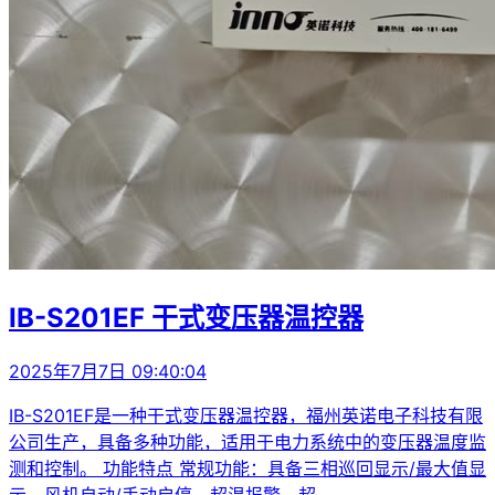
IB-S201EF 干式变压器温控器
2025年7月7日 09:40:04
IB-S201EF是一种干式变压器温控器，福州英诺电子科技有限
公司生产，具备多种功能，适用于电力系统中的变压器温度监
测和控制。 功能特点 常规功能：具备三相巡回显示/最大值显
示、风机自动/手动启停、超温报警、超...