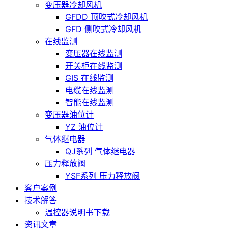
变压器冷却风机
GFDD 顶吹式冷却风机
GFD 侧吹式冷却风机
在线监测
变压器在线监测
开关柜在线监测
GIS 在线监测
电缆在线监测
智能在线监测
变压器油位计
YZ 油位计
气体继电器
QJ系列 气体继电器
压力释放阀
YSF系列 压力释放阀
客户案例
技术解答
温控器说明书下载
资讯文章