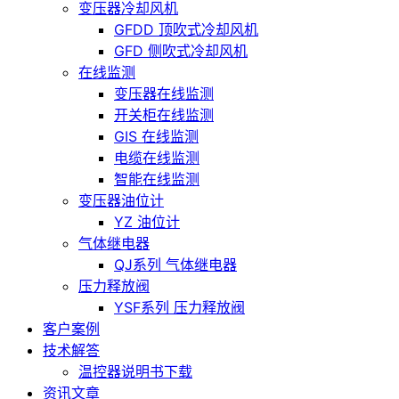
变压器冷却风机
GFDD 顶吹式冷却风机
GFD 侧吹式冷却风机
在线监测
变压器在线监测
开关柜在线监测
GIS 在线监测
电缆在线监测
智能在线监测
变压器油位计
YZ 油位计
气体继电器
QJ系列 气体继电器
压力释放阀
YSF系列 压力释放阀
客户案例
技术解答
温控器说明书下载
资讯文章