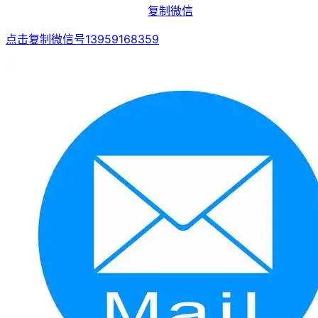
复制微信
点击复制微信号13959168359