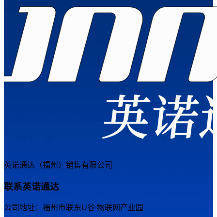
英诺通达（福州）销售有限公司
联系英诺通达
公司地址：福州市联东U谷·物联网产业园