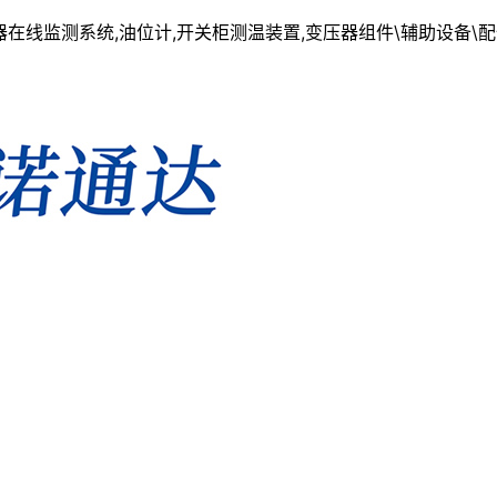
线监测系统,油位计,开关柜测温装置,变压器组件\辅助设备\配件一站