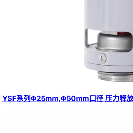
YSF系列Φ25mm,Φ50mm口径 压力释