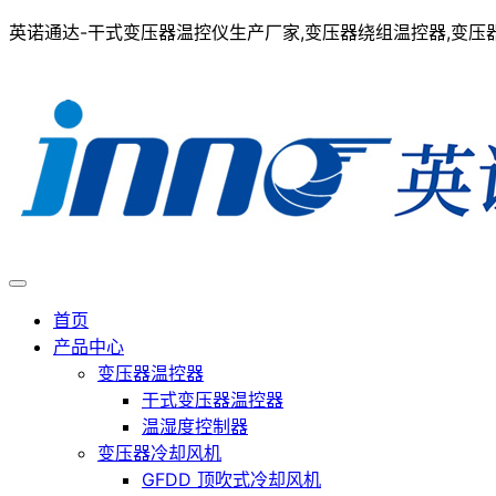
英诺通达-干式变压器温控仪生产厂家,变压器绕组温控器,变压器在
首页
产品中心
变压器温控器
干式变压器温控器
温湿度控制器
变压器冷却风机
GFDD 顶吹式冷却风机