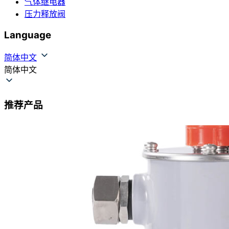
气体继电器
压力释放阀
Language
简体中文
简体中文
推荐产品