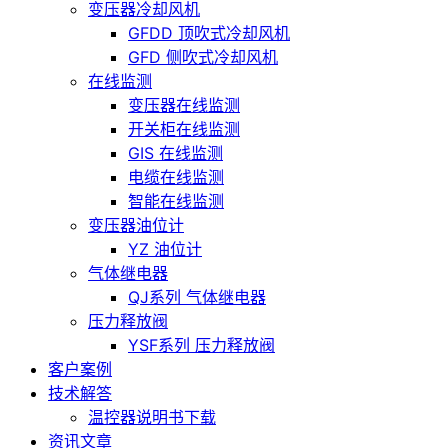
变压器冷却风机
GFDD 顶吹式冷却风机
GFD 侧吹式冷却风机
在线监测
变压器在线监测
开关柜在线监测
GIS 在线监测
电缆在线监测
智能在线监测
变压器油位计
YZ 油位计
气体继电器
QJ系列 气体继电器
压力释放阀
YSF系列 压力释放阀
客户案例
技术解答
温控器说明书下载
资讯文章