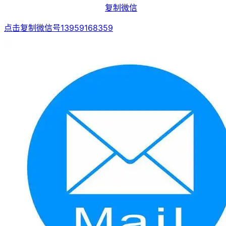
复制微信
点击复制微信号13959168359