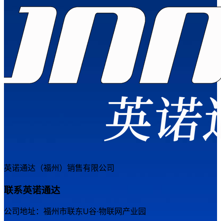
英诺通达（福州）销售有限公司
联系英诺通达
公司地址：福州市联东U谷·物联网产业园