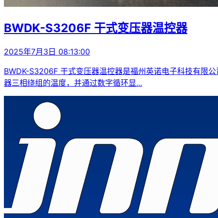
BWDK-S3206F 干式变压器温控器
2025年7月3日 08:13:00
BWDK-S3206F 干式变压器温控器是福州英诺电子科技
器三相绕组的温度，并通过数字循环显...