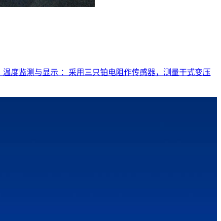
点 温度监测与显示 ：采用三只铂电阻作传感器，测量干式变压