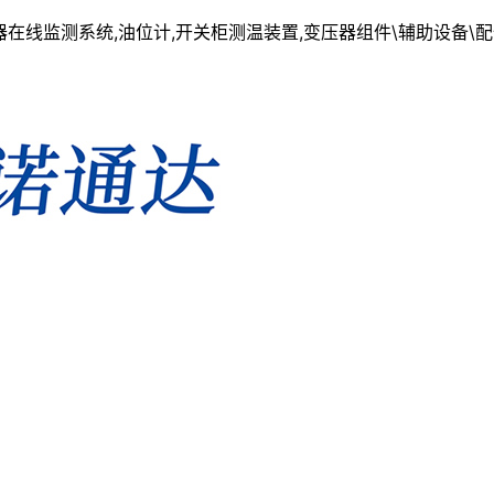
线监测系统,油位计,开关柜测温装置,变压器组件\辅助设备\配件一站