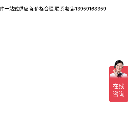
式供应商.价格合理.联系电话:13959168359