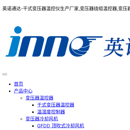
英诺通达-干式变压器温控仪生产厂家,变压器绕组温控器,变压器在
首页
产品中心
变压器温控器
干式变压器温控器
温湿度控制器
变压器冷却风机
GFDD 顶吹式冷却风机