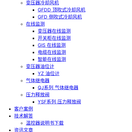
变压器冷却风机
GFDD 顶吹式冷却风机
GFD 侧吹式冷却风机
在线监测
变压器在线监测
开关柜在线监测
GIS 在线监测
电缆在线监测
智能在线监测
变压器油位计
YZ 油位计
气体继电器
QJ系列 气体继电器
压力释放阀
YSF系列 压力释放阀
客户案例
技术解答
温控器说明书下载
资讯文章