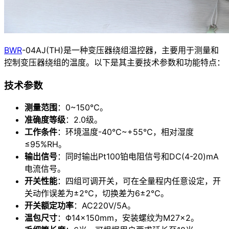
BWR
-04AJ(TH)是一种变压器绕组温控器，主要用于测量和
控制变压器绕组的温度。以下是其主要技术参数和功能特点：
技术参数
测量范围
：0~150℃。
准确度等级
：2.0级。
工作条件
：环境温度-40℃~+55℃，相对湿度
≤95%RH。
输出信号
：同时输出Pt100铂电阻信号和DC(4-20)mA
电流信号。
开关性能
：四组可调开关，可在全量程内任意设定，开
关动作误差为±2℃，切换差为6±2℃。
开关额定功率
：AC220V/5A。
温包尺寸
：Φ14×150mm，安装螺纹为M27×2。