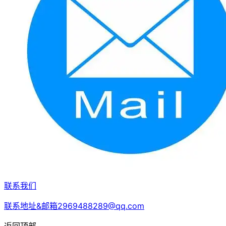
联系我们
联系地址&邮箱2969488289@qq.com
返回顶部