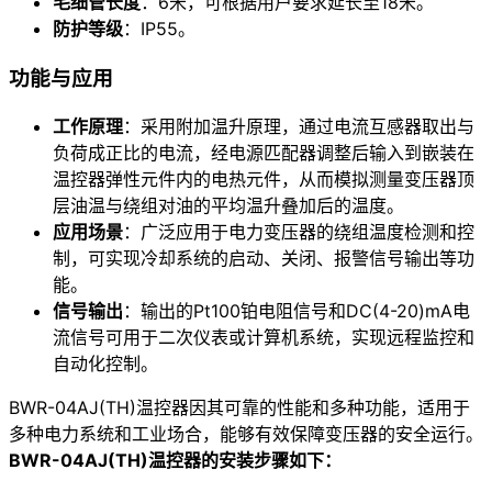
毛细管长度
：6米，可根据用户要求延长至18米。
防护等级
：IP55。
功能与应用
工作原理
：采用附加温升原理，通过电流互感器取出与
负荷成正比的电流，经电源匹配器调整后输入到嵌装在
温控器弹性元件内的电热元件，从而模拟测量变压器顶
层油温与绕组对油的平均温升叠加后的温度。
应用场景
：广泛应用于电力变压器的绕组温度检测和控
制，可实现冷却系统的启动、关闭、报警信号输出等功
能。
信号输出
：输出的Pt100铂电阻信号和DC(4-20)mA电
流信号可用于二次仪表或计算机系统，实现远程监控和
自动化控制。
BWR-04AJ(TH)温控器因其可靠的性能和多种功能，适用于
多种电力系统和工业场合，能够有效保障变压器的安全运行。
BWR-04AJ(TH)温控器的安装步骤如下：