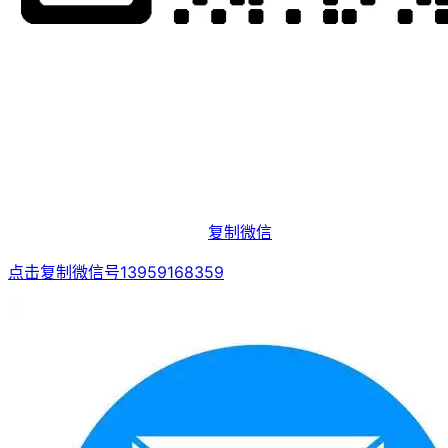
复制微信
点击复制微信号13959168359