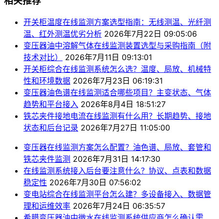
相关推荐
开关柜温度在线监测方案选型指南：无线测温、光纤测
温、红外测温优劣分析
2026年7月22日 09:05:06
变压器油中溶解气体在线监测装置选型与采购指南（附
技术对比）
2026年7月11日 09:13:01
开关柜综合在线监测系统怎么选？温度、局放、机械特
性和环境数据
2026年7月23日 06:19:31
变压器油色谱在线监测适合哪些项目？主变状态、气体
趋势和平台接入
2026年8月4日 18:51:27
铁芯夹件接地电流在线监测有什么用？长期趋势、接地
状态和后台记录
2026年7月27日 11:05:00
变压器在线监测方案怎么配置？油色谱、局放、套管和
铁芯夹件监测
2026年7月31日 14:17:30
在线监测系统接入后台要注意什么？协议、点表和数据
稳定性
2026年7月30日 07:56:02
变电站综合在线监测平台怎么建？多设备接入、数据管
理和运维效率
2026年7月24日 06:35:57
希腊变压器油中微水在线监测系统供应商怎么确认需