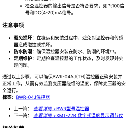
检查温控器的输出信号是否符合要求，如Pt100信
号和DC(4-20)mA信号。
注意事项
避免损坏
：在搬运和安装过程中，避免对温控器和传感
器造成碰撞或损坏。
防水防潮
：确保温控器安装在防水、防潮的环境中。
定期维护
：定期检查温控器的工作状态，及时发现并处
理问题。
通过以上步骤，可以确保BWR-04AJ(TH)温控器正确安装并
正常工作，从而有效监测变压器绕组的温度，保障变压器的安
全运行。
标签
：
BWR-04J温控器
上一篇：
查看详情 +
BWR型号温控器
下一篇：
查看详情 +
XMT-22B 数字式温度显示调节仪