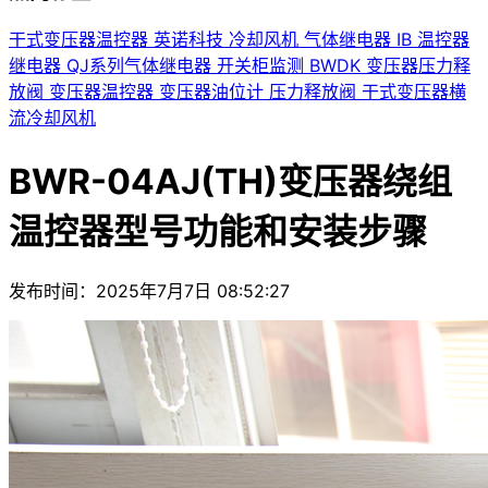
干式变压器温控器
英诺科技
冷却风机
气体继电器
IB
温控器
继电器
QJ系列气体继电器
开关柜监测
BWDK
变压器压力释
放阀
变压器温控器
变压器油位计
压力释放阀
干式变压器横
流冷却风机
BWR-04AJ(TH)变压器绕组
温控器型号功能和安装步骤
发布时间：2025年7月7日 08:52:27