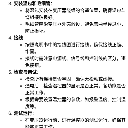
安装温包和毛细管
：
将温包安装在变压器绕组的合适位置，确保温包与
绕组接触良好。
毛细管应沿变压器外壳敷设，避免弯曲半径过小，
防止损坏。
接线
：
按照说明书中的接线图进行接线，确保接线正确、
牢固。
接线时需注意电源线、信号线和控制线的区分，避
免接错。
检查与调试
：
检查所有连接是否牢固，确保无松动或虚接。
通电后，检查温控器的显示是否正常，各功能是否
正常工作。
根据需要设置温控器的参数，如报警温度、控制温
度等。
测试运行
：
在变压器运行前，进行温控器的测试运行，确保其
能够正常工作。